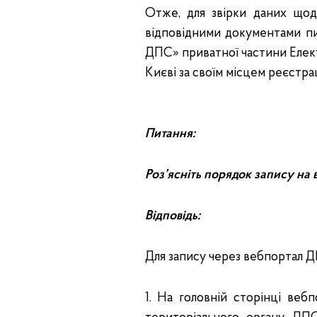
Отже, для звірки даних щод
відповідними документами п
ДПС» приватної частини Елект
Києві за своїм місцем реєст
Питання:
Роз’ясніть порядок запису на
Відповідь:
Для запису через вебпортал Д
1. На головній сторінці вебп