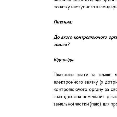
початку наступного календарног
Питання:
До якого контролюючого орга
землю?
Відповідь:
Платники плати за землю 
електронного зв’язку (з дотр
контролюючого органу за сво
знаходження земельних ділян
земельної частки (паю), для п