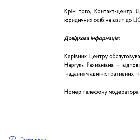
Крім того, Контакт-центр Д
юридичних осіб на візит до Ц
Довідкова інформація:
Керівник Центру обслуговува
Наргуль Рахманівна – відп
наданням адміністративних по
Номер телефону модератора Ц
Попередня