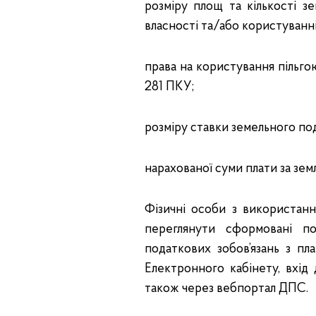
розміру площ та кількості з
власності та/або користуванні
права на користування пільгою
281 ПКУ;
розміру ставки земельного по
нарахованої суми плати за зем
Фізичні особи з використан
переглянути сформовані п
податкових зобов’язань з п
Електронного кабінету, вхід д
також через вебпортал ДПС.