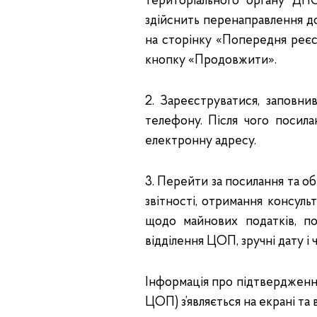
територіального органу ДП
здійснить перенаправлення д
на сторінку «Попередня реєс
кнопку «Продовжити».
2. Зареєструватися, заповнив
телефону. Після чого посил
електронну адресу.
3. Перейти за посилання та о
звітності, отримання консуль
щодо майнових податків, пос
відділення ЦОП, зручні дату і
Інформація про підтвердження
ЦОП) з’являється на екрані та