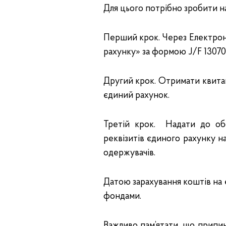
Для цього потрібно зробити на
Перший крок. Через Електрон
рахунку» за формою J/F 13070
Другий крок. Отримати квита
єдиний рахунок.
Третій крок. Надати до обс
реквізитів єдиного рахунку н
одержувачів.
Датою зарахування коштів на 
фондами.
Важливо пам’ятати, що припи