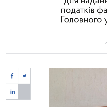
для надан
податків ф
Головного 