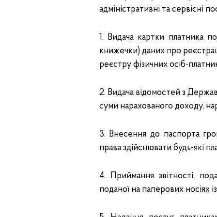
адміністративні та сервісні по
1. Видача картки платника п
книжечки) даних про реєстрац
реєстру фізичних осіб-платник
2. Видача відомостей з Держа
суми нарахованого доходу, на
3. Внесення до паспорта гро
права здійснювати будь-які п
4. Приймання звітності, под
поданої на паперових носіях і