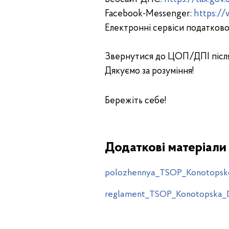
Facebook-Messenger:
https:/
Електронні сервіси податково
Звернутися до ЦОП/ДПІ після 
Дякуємо за розуміння!
Бережіть себе!
Додаткові матеріали
polozhennya_TSOP_Konotopsko
reglament_TSOP_Konotopska_D