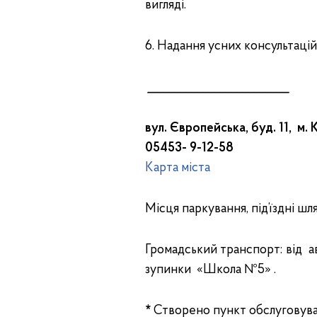
вигляді.
6. Надання усних консультацій
_________________________
вул. Європейська, буд. 11, м.
05453- 9-12-58
Карта міста
Місця паркування, під’їздні шля
Громадський транспорт: від ав
зупинки «Школа №5» .
*
Створено пункт обслуговуван