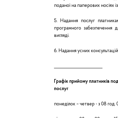
поданої на паперових носіях і
5. Надання послуг платник
програмного забезпечення д
вигляді.
6. Надання усних консультацій
_______________________
Графік прийому платників под
послуг
понеділок – четвер - з 08 год. 00