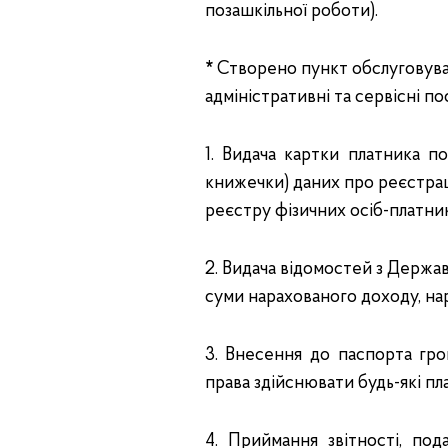
позашкільної роботи).
*
Створено пункт обслуговуван
адміністративні та сервісні по
1. Видача картки платника п
книжечки) даних про реєстрац
реєстру фізичних осіб-платник
2. Видача відомостей з Держа
суми нарахованого доходу, на
3. Внесення до паспорта гро
права здійснювати будь-які п
4. Приймання звітності, под