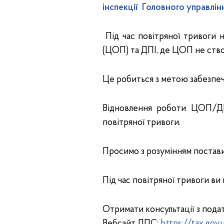
інспекції Головного управлін
Під час повітряної тривоги 
(ЦОП) та ДПІ, де ЦОП не ство
Це робиться з метою забезпече
Відновлення роботи ЦОП/ДПІ
повітряної тривоги.
Просимо з розумінням постав
Під час повітряної тривоги ви
Отримати консультації з пода
Вебсайт ДПС:
https://tax.gov.