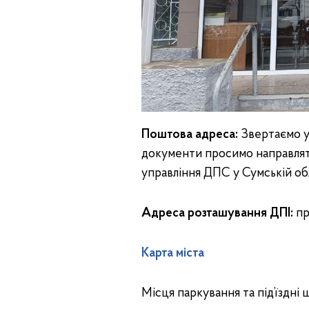
Поштова адреса:
Звертаємо у
документи просимо направляти з
управління ДПС у Сумській обл
Адреса розташування ДПІ:
пр
Карта міста
Місця паркування та під’їздні ш