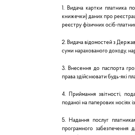
1. Видача картки платника п
книжечки) даних про реєстрац
реєстру фізичних осіб-платник
2. Видача відомостей з Держа
суми нарахованого доходу, на
3. Внесення до паспорта гро
права здійснювати будь-які п
4. Приймання звітності, под
поданої на паперових носіях і
5. Надання послуг платник
програмного забезпечення д