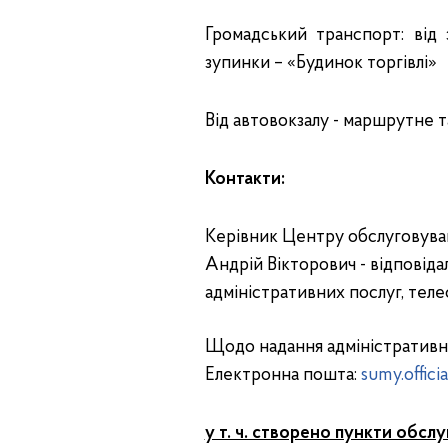
Громадський транспорт: від 
зупинки – «Будинок торгівлі»
Від автовокзалу - маршрутне та
Контакти:
Керівник Центру обслуговуван
Андрій Вікторович - відповіда
адміністративних послуг, теле
Щодо надання адміністративн
Електронна пошта:
sumy.offici
у т. ч. створено пункти обслу