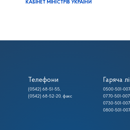
КАБІНЕТ МІНІСТРІВ УКРАЇНИ
Телефони
Гаряча лі
(0542) 68-51-55
,
0500-501-00
(0542) 68-52-20
, факс
0770-501-00
0730-501-00
0800-501-00