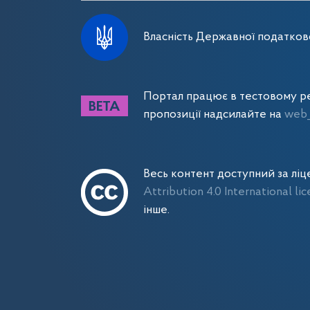
Власність Державної податково
Портал працює в тестовому ре
пропозиції надсилайте на
web_
Весь контент доступний за лі
Attribution 4.0 International li
інше.