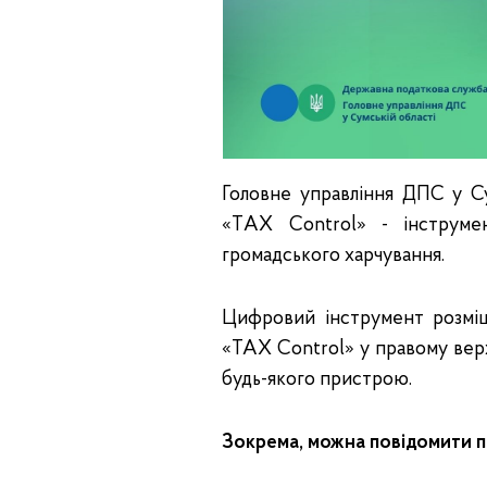
Головне управління ДПС у С
«ТAX Control» - інструме
громадського харчування.
Цифровий інструмент розм
«TAX Control» у правому верх
будь-якого пристрою.
Зокрема, можна повідомити п