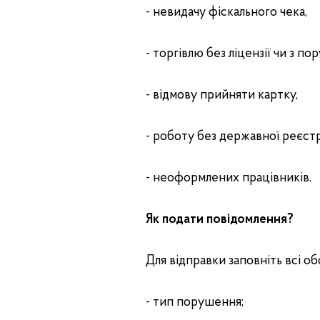
- невидачу фіскального чека,
- торгівлю без ліцензії чи з п
- відмову прийняти картку,
- роботу без державної реєстр
- неоформлених працівників.
Як подати повідомлення?
Для відправки заповніть всі обо
- тип порушення;