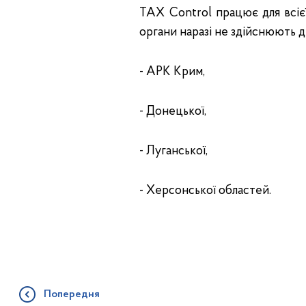
TAX Control працює для всієї
органи наразі не здійснюють ді
- АРК Крим,
- Донецької,
- Луганської,
- Херсонської областей.
Попередня