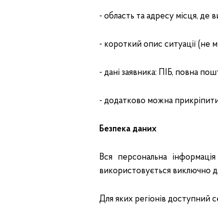
- область та адресу місця, де
- короткий опис ситуації (не 
- дані заявника: ПІБ, повна по
- додатково можна прикріпити 
Безпека даних
Вся персональна інформація
використовується виключно дл
Для яких регіонів доступний с