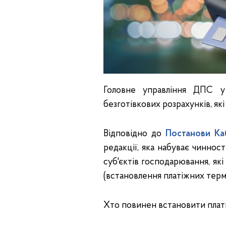
Головне управління ДПС у
безготівкових розрахунків, які
Відповідно до
Постанови Ка
редакції, яка набуває чинност
суб'єктів господарювання, які
(встановлення платіжних термі
Хто повинен встановити платіж