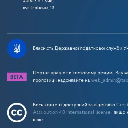
40009, м. Суми,
вул. Іллінська, 13
Власність Державної податкової служби Ук
Портал працює в тестовому режимі. Заув
пропозиції надсилайте на
web_admin@tax.
Весь контент доступний за ліцензією
Crea
Attribution 4.0 International license
, якщо 
інше.