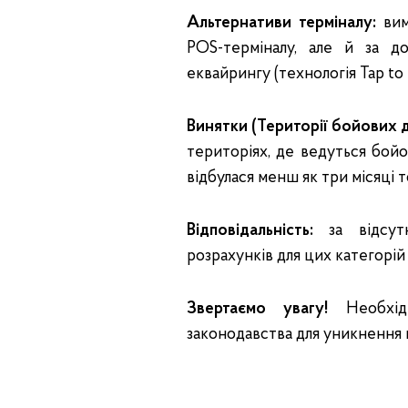
Альтернативи терміналу:
вим
POS-терміналу, але й за д
еквайрингу (технологія Tap to
Винятки (Території бойових д
територіях, де ведуться бойо
відбулася менш як три місяці т
Відповідальність:
за відсутн
розрахунків для цих категорій
Звертаємо увагу!
Необхідн
законодавства для уникнення ш