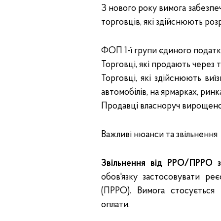
З нового року вимога забезпе
торговців, які здійснюють роз
ФОП 1-ї групи єдиного податк
Торговці, які продають через т
Торговці, які здійснюють виїз
автомобілів, на ярмарках, ринк
Продавці власноруч вирощеної 
Важливі нюанси та звільнення
Звільнення від РРО/ПРРО зб
обов'язку застосовувати ре
(ПРРО). Вимога стосується
оплати.