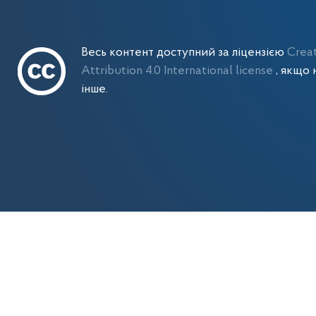
Весь контент доступний за ліцензією
Crea
Attribution 4.0 International license
, якщо 
інше.