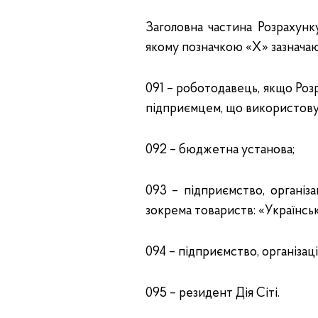
Заголовна частина Розрахунк
якому позначкою «Х» зазначают
091 – роботодавець, якщо Ро
підприємцем, що використову
092 – бюджетна установа;
093 – підприємство, організац
зокрема товариств: «Українськ
094 – підприємство, організація
095 – резидент Дія Сіті.