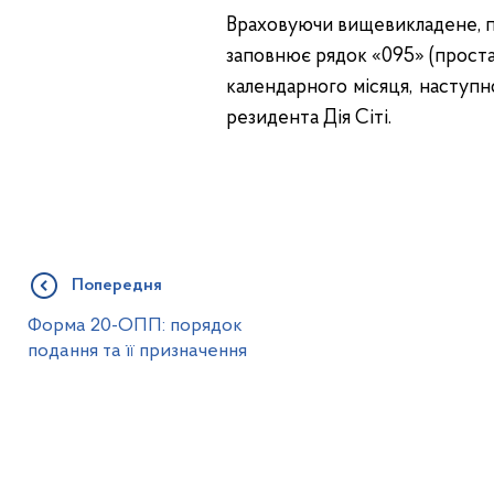
Враховуючи вищевикладене, пл
заповнює рядок «095» (проста
календарного місяця, наступн
резидента Дія Сіті.
Попередня
Форма 20-ОПП: порядок
подання та її призначення