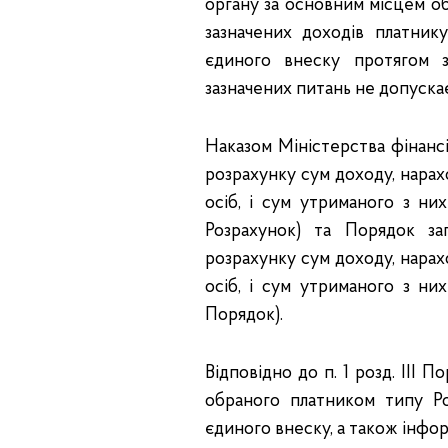
органу за основним місцем об
зазначених доходів платник
єдиного внеску протягом з
зазначених питань не допускає
Наказом Міністерства фінанс
розрахунку сум доходу, нарах
осіб, і сум утриманого з ни
Розрахунок) та Порядок з
розрахунку сум доходу, нарах
осіб, і сум утриманого з ни
Порядок).
Відповідно до п. 1 розд. III
обраного платником типу Ро
єдиного внеску, а також інфо