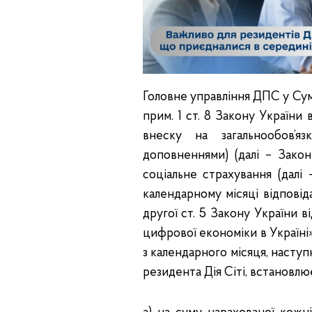
Головне управління ДПС у Сум
прим. 1 ст. 8 Закону України
внеску на загальнообов’я
доповненнями) (далі – Зако
соціальне страхування (далі
календарному місяці відповід
другої ст. 5 Закону України 
цифрової економіки в Україні»
з календарного місяця, насту
резидента Дія Сіті, встановлю