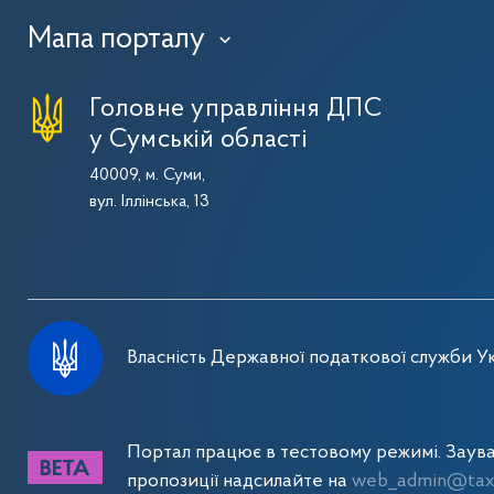
Мапа порталу
›
Головне управління ДПС
у Сумській області
40009, м. Суми,
вул. Іллінська, 13
Власність Державної податкової служби Ук
Портал працює в тестовому режимі. Заув
пропозиції надсилайте на
web_admin@tax.