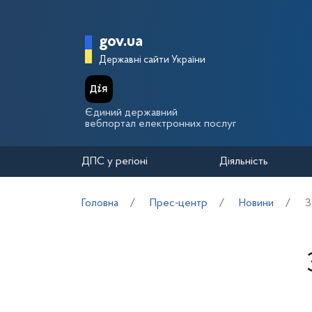
Перейти до основного вмісту
Головна сторінка Держа
gov.ua
Державні сайти України
Єдиний державний
вебпортал електронних послуг
ДПС у регіоні
Діяльність
Головна
Прес-центр
Новини
З