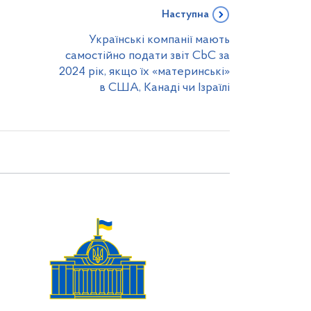
Наступна
Українські компанії мають
самостійно подати звіт CbC за
2024 рік, якщо їх «материнські»
в США, Канаді чи Ізраїлі