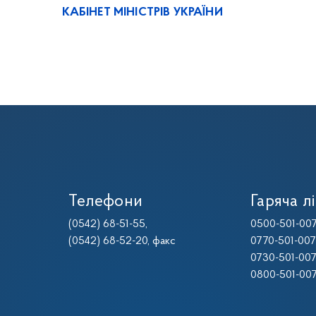
КАБІНЕТ МІНІСТРІВ УКРАЇНИ
Телефони
Гаряча лі
(0542) 68-51-55
,
0500-501-00
(0542) 68-52-20
, факс
0770-501-00
0730-501-00
0800-501-00