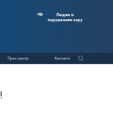
Людям із
порушенням зору
Прес-центр
Контакти
!