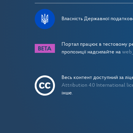
Власність Державної податково
Портал працює в тестовому ре
пропозиції надсилайте на
web_
Весь контент доступний за лі
Attribution 4.0 International li
інше.