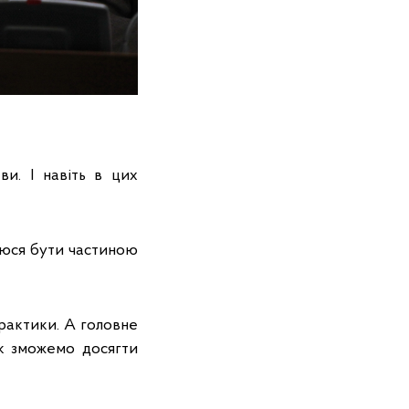
ви. І навіть в цих
аюся бути частиною
рактики. А головне
ак зможемо досягти