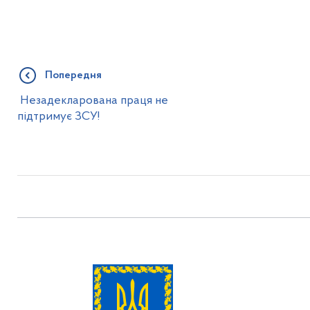
Попередня
Незадекларована праця не
підтримує ЗСУ!