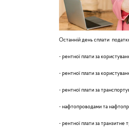
Останній день сплати податков
- рентної плати за користува
- рентної плати за користуван
- рентної плати за транспо
- нафтопроводами та нафтоп
- рентної плати за транзитне