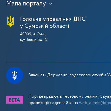
Мапа порталу
›
Головне управління ДПС
у Сумській області
40009, м. Суми,
вул. Іллінська, 13
Власність Державної податкової служби Ук
Портал працює в тестовому режимі. Заув
пропозиції надсилайте на
web_admin@tax.