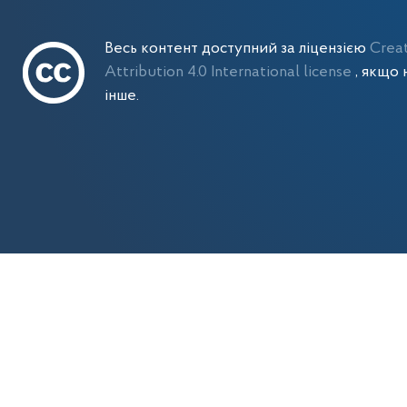
Весь контент доступний за ліцензією
Crea
Attribution 4.0 International license
, якщо 
інше.