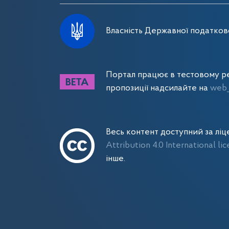
Власність Державної податково
Портал працює в тестовому ре
пропозиції надсилайте на
web_
Весь контент доступний за лі
Attribution 4.0 International li
інше.