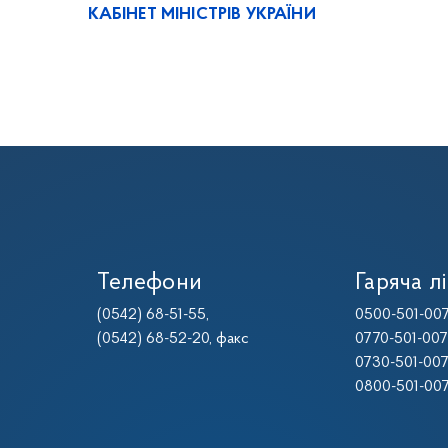
КАБІНЕТ МІНІСТРІВ УКРАЇНИ
Телефони
Гаряча лі
(0542) 68-51-55
,
0500-501-00
(0542) 68-52-20
, факс
0770-501-00
0730-501-00
0800-501-00