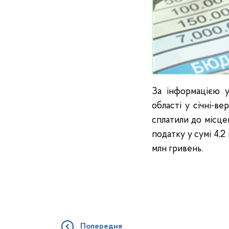
За інформацією у
області у січні-в
сплатили до місце
податку у сумі 4,2
млн гривень.
Попередня