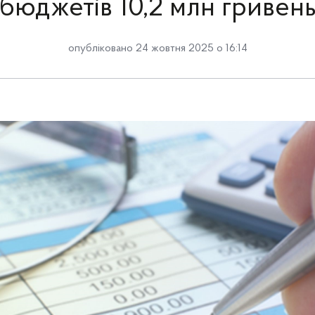
бюджетів 10,2 млн гривен
опубліковано 24 жовтня 2025 о 16:14