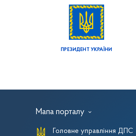
ПРЕЗИДЕНТ УКРАЇНИ
Мапа порталу
›
Головне управління ДПС