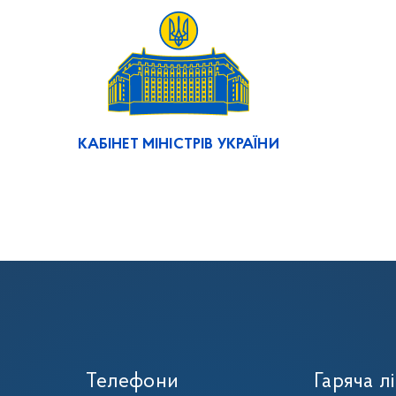
КАБІНЕТ МІНІСТРІВ УКРАЇНИ
Телефони
Гаряча лі