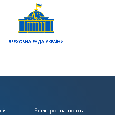
ВЕРХОВНА РАДА УКРАЇНИ
нія
Електронна пошта