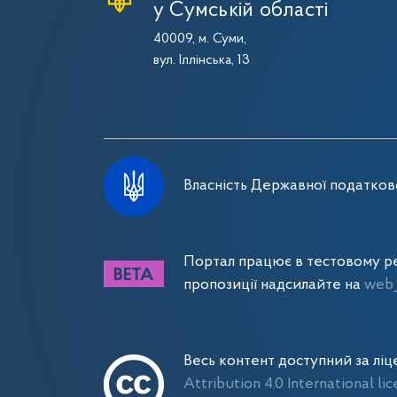
у Сумській області
40009, м. Суми,
вул. Іллінська, 13
Власність Державної податково
Портал працює в тестовому ре
пропозиції надсилайте на
web_
Весь контент доступний за лі
Attribution 4.0 International li