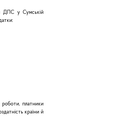
ня ДПС у Сумській
датки:
 роботи, платники
здатність країни й