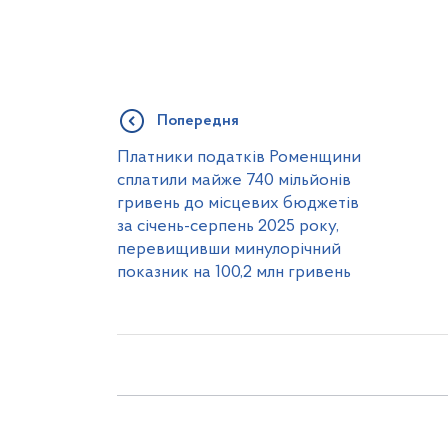
Попередня
Платники податків Роменщини
сплатили майже 740 мільйонів
гривень до місцевих бюджетів
за січень-серпень 2025 року,
перевищивши минулорічний
показник на 100,2 млн гривень