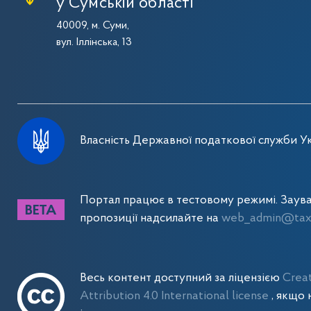
у Сумській області
40009, м. Суми,
вул. Іллінська, 13
Власність Державної податкової служби Ук
Портал працює в тестовому режимі. Заув
пропозиції надсилайте на
web_admin@tax.
Весь контент доступний за ліцензією
Crea
Attribution 4.0 International license
, якщо 