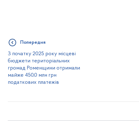
Попередня
З початку 2025 року місцеві
бюджети територіальних
громад Роменщини отримали
майже 450,0 млн грн
податкових платежів