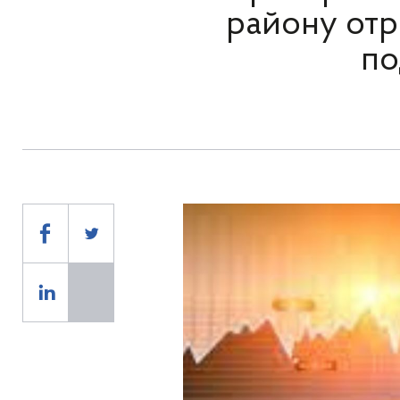
району отр
по