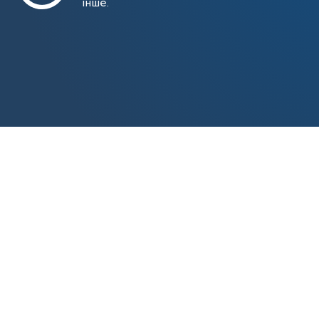
інше.