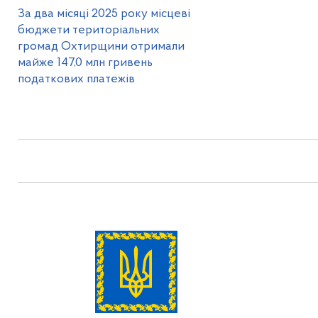
За два місяці 2025 року місцеві
бюджети територіальних
громад Охтирщини отримали
майже 147,0 млн гривень
податкових платежів