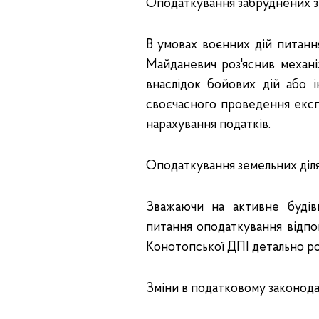
Оподаткування забруднених з
В умовах воєнних дій питанн
Майданевич роз'яснив механі
внаслідок бойових дій або і
своєчасного проведення експ
нарахування податків.
Оподаткування земельних діл
Зважаючи на активне будів
питання оподаткування відпо
Конотопської ДПІ детально ро
Зміни в податковому законода