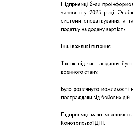
Підприємці були проінформова
чинності у 2025 році. Особ
системи оподаткування, а 
податку на додану вартість.
Інші важливі питання:
Також під час засідання бул
воєнного стану.
Було розглянуто можливості н
постраждали від бойових дій.
Підприємці мали можливість 
Конотопської ДПІ.