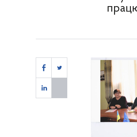
працю