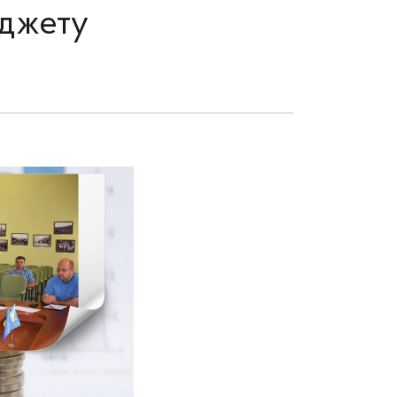
юджету