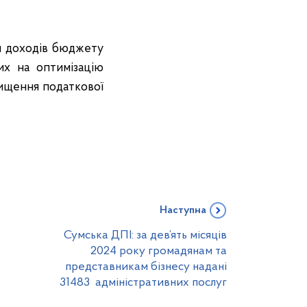
ня доходів бюджету
их на оптимізацію
вищення податкової
Наступна
Сумська ДПІ: за дев’ять місяців
2024 року громадянам та
представникам бізнесу надані
31483 адміністративних послуг