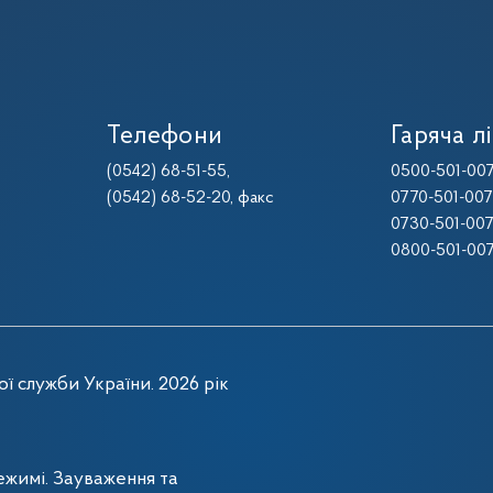
Телефони
Гаряча лі
(0542) 68-51-55
,
0500-501-00
(0542) 68-52-20
, факс
0770-501-00
0730-501-00
0800-501-00
ї служби України. 2026 рік
жимі. Зауваження та