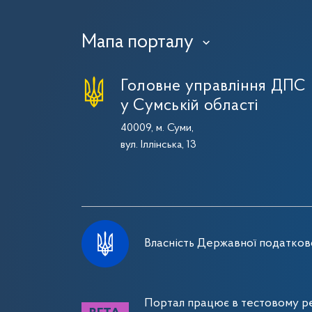
Мапа порталу
›
Головне управління ДПС
у Сумській області
40009, м. Суми,
вул. Іллінська, 13
Власність Державної податково
Портал працює в тестовому ре