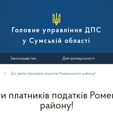
вної податкової служби України
Головне управління ДПС
у Сумській області
Законодавство
Для громадськості
До уваги платників податків Роменського району!
и платників податків Ром
району!