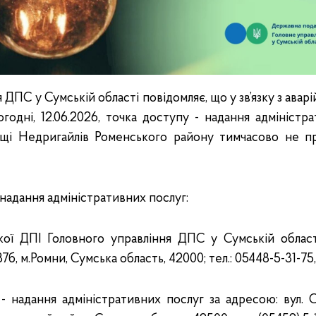
 ДПС у Сумській області повідомляє, що у зв’язку з ава
огодні, 12.06.2026, точка доступу - надання адміністра
ищі Недригайлів Роменського району тимчасово не п
надання адміністративних послуг:
 ДПІ Головного управління ДПС у Сумській області
7б, м.Ромни, Сумська область, 42000; тел.: 05448-5-31-75,
 надання адміністративних послуг за адресою: вул. 