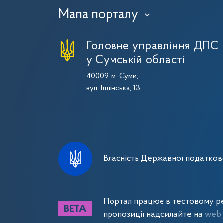
Мапа порталу
›
Головне управління ДПС
у Сумській області
40009, м. Суми,
вул. Іллінська, 13
Власність Державної податково
Портал працює в тестовому ре
пропозиції надсилайте на
web_