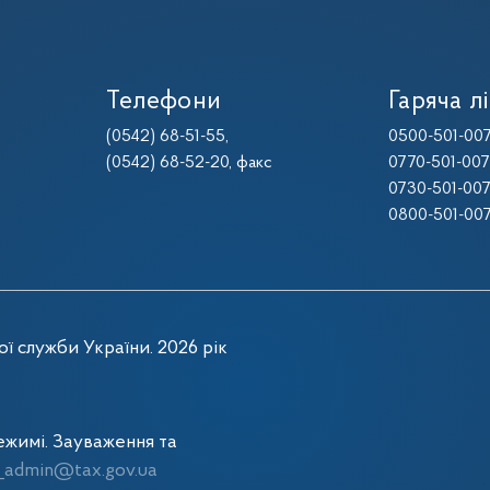
Телефони
Гаряча лі
(0542) 68-51-55
,
0500-501-00
(0542) 68-52-20
, факс
0770-501-00
0730-501-00
0800-501-00
ї служби України. 2026 рік
жимі. Зауваження та
admin@tax.gov.ua