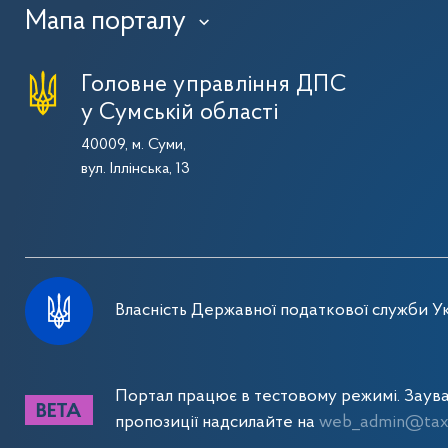
Мапа порталу
›
Головне управління ДПС
у Сумській області
40009, м. Суми,
вул. Іллінська, 13
Власність Державної податкової служби Ук
Портал працює в тестовому режимі. Заув
пропозиції надсилайте на
web_admin@tax.