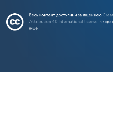
Весь контент доступний за ліцензією
Crea
Attribution 4.0 International license
, якщо 
інше.