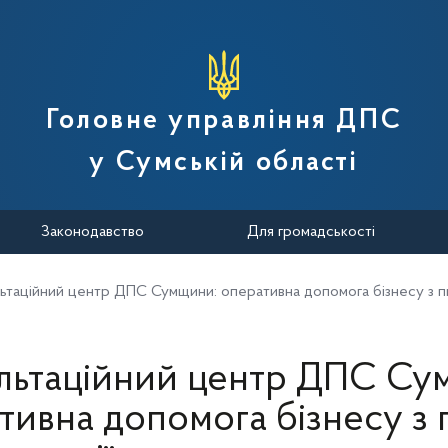
вної податкової служби України
Головне управління ДПС
у Сумській області
Законодавство
Для громадськості
ьтаційний центр ДПС Сумщини: оперативна допомога бізнесу з п
льтаційний центр ДПС Су
тивна допомога бізнесу з 