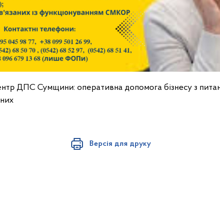
ентр ДПС Сумщини: оперативна допомога бізнесу з питан
дних
Версія для друку