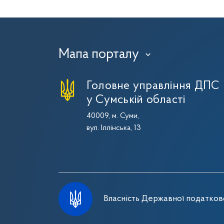
Мапа порталу
›
Головне управління ДПС
у Сумській області
40009, м. Суми,
вул. Іллінська, 13
Власність Державної податково