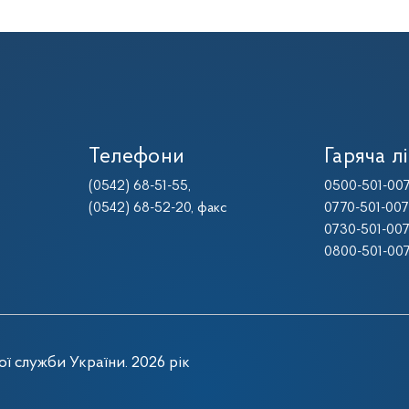
Телефони
Гаряча лі
(0542) 68-51-55
,
0500-501-00
(0542) 68-52-20
, факс
0770-501-00
0730-501-00
0800-501-00
ї служби України. 2026 рік