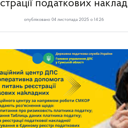
страції податкових накла
опубліковано 04 листопада 2025 о 14:26