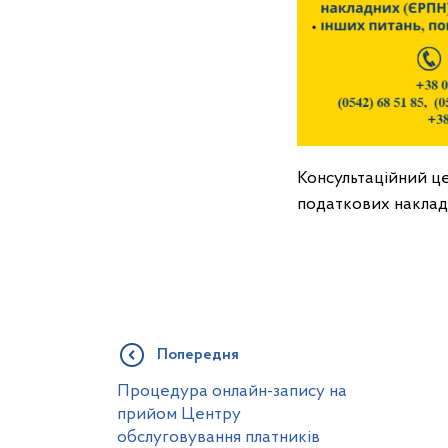
Консультаційний ц
податкових накла
Попередня
Процедура онлайн-запису на
прийом Центру
обслуговування платників