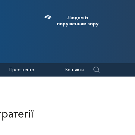
Людям із
порушенням зору
Прес-центр
Контакти
ратегії