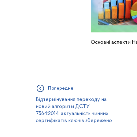
Основні аспекти На
Попередня
Відтермінування переходу на
новий алгоритм ДСТУ
7564:2014: актуальність чинних
сертифікатів ключів збережено