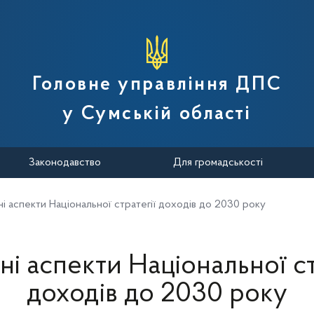
вної податкової служби України
Головне управління ДПС
у Сумській області
Законодавство
Для громадськості
і аспекти Національної стратегії доходів до 2030 року
і аспекти Національної ст
доходів до 2030 року