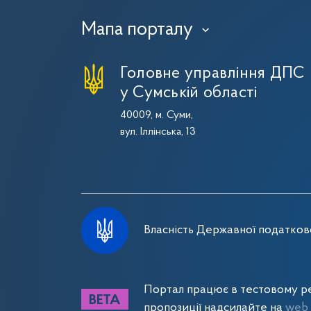
Мапа порталу
›
Головне управління ДПС
у Сумській області
40009, м. Суми,
вул. Іллінська, 13
Власність Державної податково
Портал працює в тестовому ре
пропозиції надсилайте на
web_