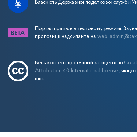
Власність Державної податкової служби Ук
Портал працює в тестовому режимі. Заув
пропозиції надсилайте на
web_admin@tax.
Весь контент доступний за ліцензією
Crea
Attribution 4.0 International license
, якщо 
інше.