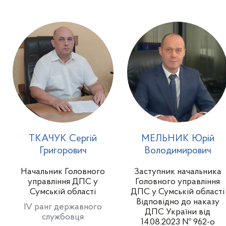
ТКАЧУК Сергій
МЕЛЬНИК Юрій
Григорович
Володимирович
Начальник Головного
Заступник начальника
управління ДПС у
Головного управління
Сумській області
ДПС у Сумській області
Відповідно до наказу
IV ранг державного
ДПС України від
службовця
14.08.2023 № 962-о