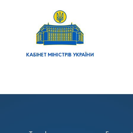
КАБІНЕТ МІНІСТРІВ УКРАЇНИ