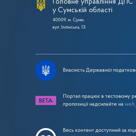
Головне управління ДПС
у Сумській області
40009, м. Суми,
вул. Іллінська, 13
Власність Державної податково
Портал працює в тестовому ре
пропозиції надсилайте на
web_
Весь контент доступний за лі