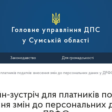
вної податкової служби України
Головне управління ДПС
у Сумській області
Законодавство
Для громадськості
 платників податків: внесення змін до персональних даних у ДР
-зустріч для платників по
ня змін до персональних 