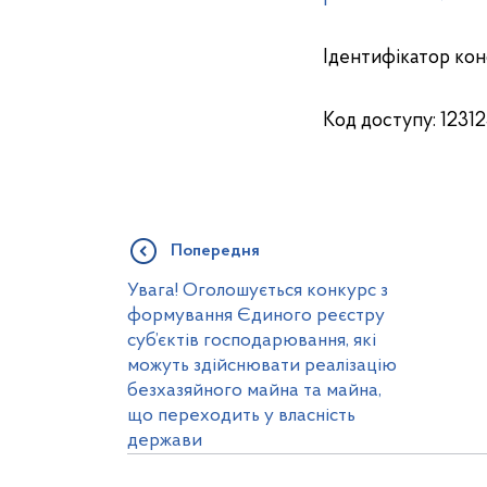
Ідентифікатор кон
Код доступу: 1231
Попередня
Увага! Оголошується конкурс з
формування Єдиного реєстру
суб’єктів господарювання, які
можуть здійснювати реалізацію
безхазяйного майна та майна,
що переходить у власність
держави