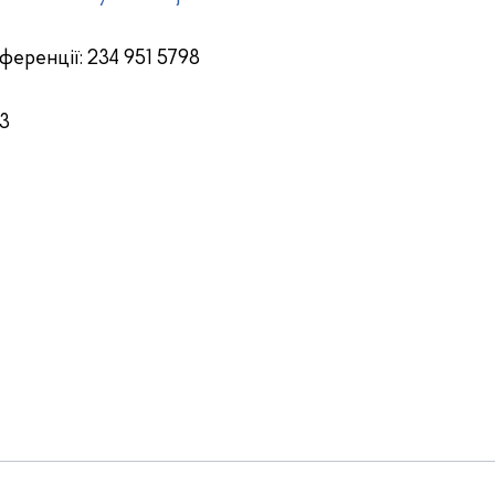
ференції: 234 951 5798
23