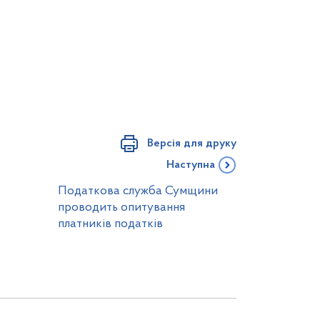
Версія для друку
Наступна
Податкова служба Сумщини
проводить опитування
платників податків