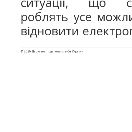
ситуації, що с
роблять усе можл
відновити електро
© 2026 Державна податкова служба України