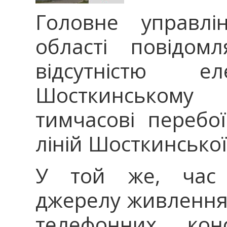
Головне управл
області повідом
відсутністю е
Шосткинському
тимчасові перебо
ліній Шосткинської
У той же, час 
джерелу живлення, 
телефонних кон