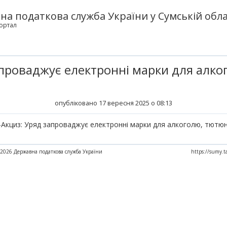
а податкова служба України у Сумській обла
ортал
апроваджує електронні марки для алко
опубліковано 17 вересня 2025 о 08:13
-Акциз: Уряд запроваджує електронні марки для алкоголю, тютюн
2026 Державна податкова служба України
https://sumy.t