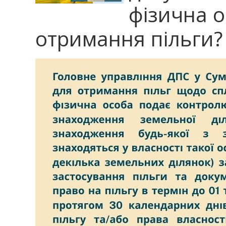
фізична о
отримання пільги?